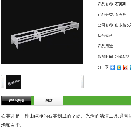
产品名称:
石英舟
产品分类:
石英舟
公司名称:
山东路友
型号规格:
产品用途:
添加时间:
24/05/23
分 享:
询盘
产品详情
石英舟是一种由纯净的石英制成的坚硬、光滑的清洁工具,通常
垢和灰尘。