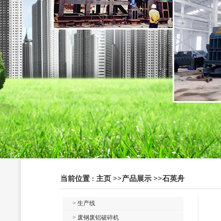
当前位置 :
主页
>>
产品展示
>>
石英舟
> 生产线
> 废钢废铝破碎机