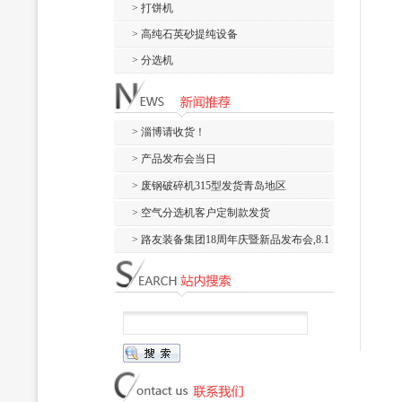
> 打饼机
> 高纯石英砂提纯设备
> 分选机
> 淄博请收货！
> 产品发布会当日
> 废钢破碎机315型发货青岛地区
> 空气分选机客户定制款发货
> 路友装备集团18周年庆暨新品发布会,8.1
新...