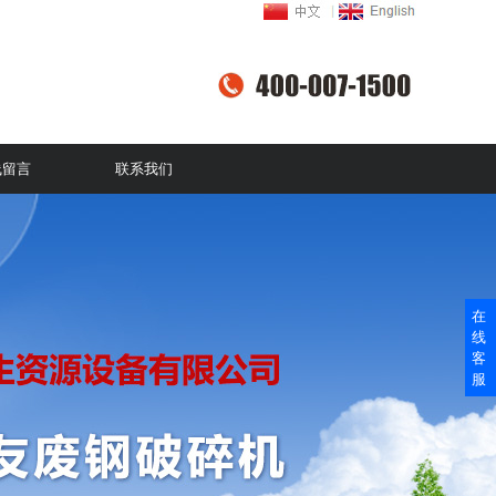
线留言
联系我们
在
线
客
服