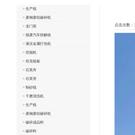
> 生产线
> 废钢废铝破碎机
点击次数：
> 龙门剪
> 报废汽车拆解线
> 液压金属打包机
> 挖掘机
> 坦克链板
> 石英舟
> 石英管
> 制砂线
> 干磨清洗机
> 生产线
> 废钢废铝破碎机
> 破碎成品料
> 破碎料