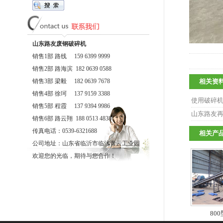
山东路友废钢破碎机
销售1部 路线 159 6399 9999
销售2部 路海滨 182 0639 0588
销售3部 梁毅 182 0639 7678
相关资
销售4部 徐珂 137 9159 3388
使用破碎
销售5部 程霞 137 9394 9986
山东路友
销售6部 路云翔 188 0513 4838
传真电话：0539-6321688
相关产
公司地址：山东省临沂市临沭青云工业园
欢迎您的光临，期待与您合作！
800型