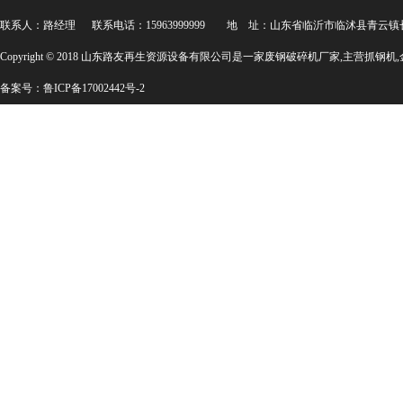
联系人：路经理 联系电话：15963999999 地 址：山东省临沂市临沭县青云
Copyright © 2018 山东路友再生资源设备有限公司是一家
废钢破碎机厂家
,主营
抓钢机
,
备案号：
鲁ICP备17002442号-2