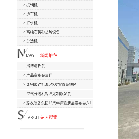
> 抓钢机
> 拆车机
> 打饼机
> 高纯石英砂提纯设备
> 分选机
> 淄博请收货！
> 产品发布会当日
> 废钢破碎机315型发货青岛地区
> 空气分选机客户定制款发货
> 路友装备集团18周年庆暨新品发布会,8.1
新...