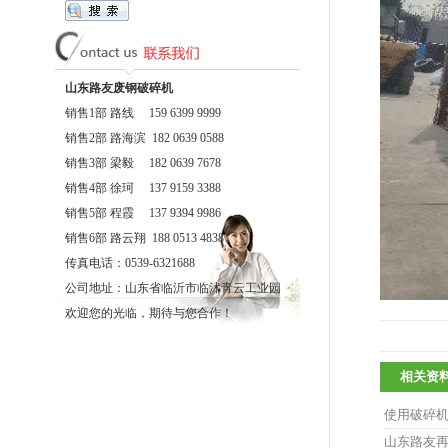
山东路友废钢破碎机
销售1部 路线 159 6399 9999
销售2部 路海滨 182 0639 0588
销售3部 梁毅 182 0639 7678
销售4部 徐珂 137 9159 3388
销售5部 程霞 137 9394 9986
销售6部 路云翔 188 0513 4838
传真电话：0539-6321688
公司地址：山东省临沂市临沭青云工业园
欢迎您的光临，期待与您合作！
相关资
使用破碎
山东路友