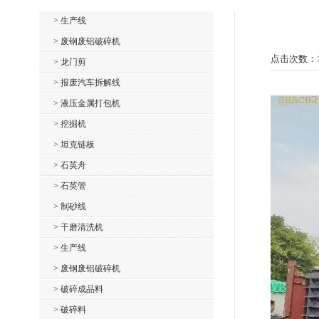
> 生产线
> 废钢废铝破碎机
点击次数：
> 龙门剪
> 报废汽车拆解线
> 液压金属打包机
> 挖掘机
> 坦克链板
> 石英舟
> 石英管
> 制砂线
> 干磨清洗机
> 生产线
> 废钢废铝破碎机
> 破碎成品料
> 破碎料