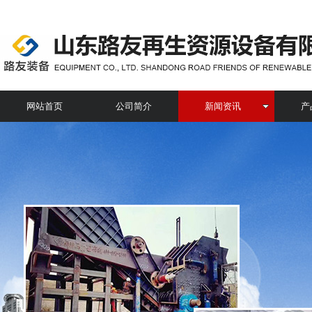
网站首页
公司简介
新闻资讯
产