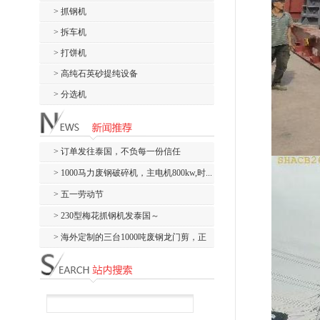
> 抓钢机
> 拆车机
> 打饼机
> 高纯石英砂提纯设备
> 分选机
> 订单发往泰国，不负每一份信任
> 1000马力废钢破碎机，主电机800kw,时...
> 五一劳动节
> 230型梅花抓钢机发泰国～
> 海外定制的三台1000吨废钢龙门剪，正
在加紧...