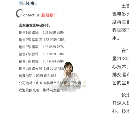
山东路友废钢破碎机
销售1部 路线 159 6399 9999
销售2部 路海滨 182 0639 0588
销售3部 梁毅 182 0639 7678
销售4部 徐珂 137 9159 3388
销售5部 程霞 137 9394 9986
销售6部 路云翔 188 0513 4838
传真电话：0539-6321688
公司地址：山东省临沂市临沭青云工业园
欢迎您的光临，期待与您合作！