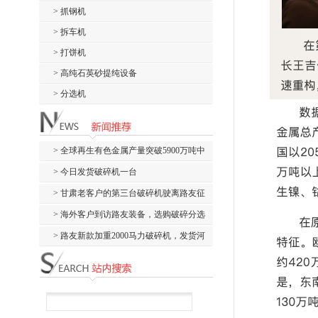
> 抓钢机
> 拆车机
> 打饼机
> 高纯石英砂提纯设备
> 分选机
> 全球再生有色金属产量突破5900万吨中
国稳居...
> 今日发货破碎机一台
> 甘肃老客户的第三台破碎机驶离路友征
战废钢
> 海外客户到访路友装备，选购破碎分选
全套设备
> 路友新款加重2000马力破碎机，发货河
北张家...