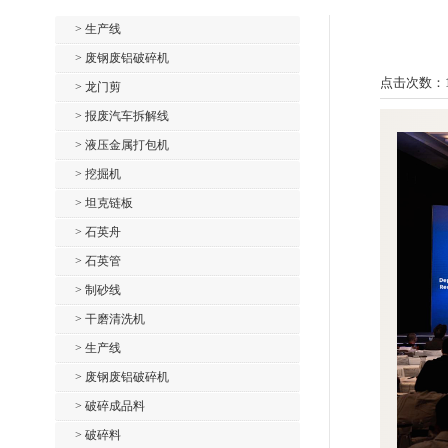
> 生产线
> 废钢废铝破碎机
点击次数：
> 龙门剪
> 报废汽车拆解线
> 液压金属打包机
> 挖掘机
> 坦克链板
> 石英舟
> 石英管
> 制砂线
> 干磨清洗机
> 生产线
> 废钢废铝破碎机
> 破碎成品料
> 破碎料