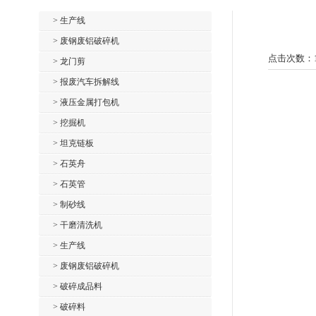
> 生产线
> 废钢废铝破碎机
点击次数：
> 龙门剪
> 报废汽车拆解线
> 液压金属打包机
> 挖掘机
> 坦克链板
> 石英舟
> 石英管
> 制砂线
> 干磨清洗机
> 生产线
> 废钢废铝破碎机
> 破碎成品料
> 破碎料