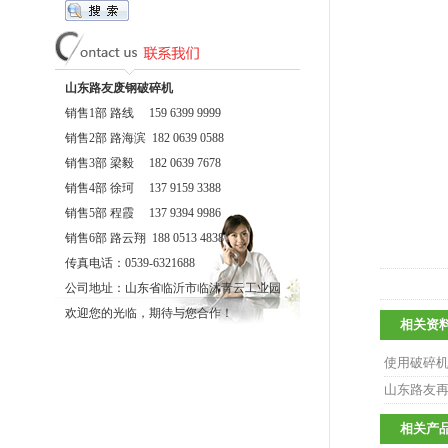
山东路友废钢破碎机
销售1部 路线 159 6399 9999
销售2部 路海滨 182 0639 0588
销售3部 梁毅 182 0639 7678
销售4部 徐珂 137 9159 3388
销售5部 程霞 137 9394 9986
销售6部 路云翔 188 0513 4838
传真电话：0539-6321688
公司地址：山东省临沂市临沭青云工业园
欢迎您的光临，期待与您合作！
相关资
使用破碎
山东路友
相关产